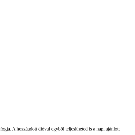
gja. A hozzáadott dióval egyből teljesítheted is a napi ajánlott